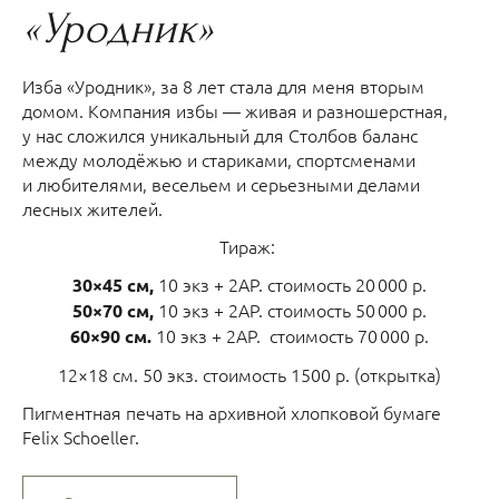
«Уродник»
Изба «Уродник», за 8 лет стала для меня вторым
домом. Компания избы — живая и разношерстная,
у нас сложился уникальный для Столбов баланс
между молодёжью и стариками, спортсменами
и любителями, весельем и серьезными делами
лесных жителей.
Тираж:
10 экз + 2AP. стоимость 20 000 р.
30×45 см,
10 экз + 2AP. стоимость 50 000 р.
50×70 см,
10 экз + 2AP. стоимость 70 000 р.
60×90 см.
12×18 см. 50 экз. стоимость 1500 р. (открытка)
Пигментная печать на архивной хлопковой бумаге
Felix Schoeller.