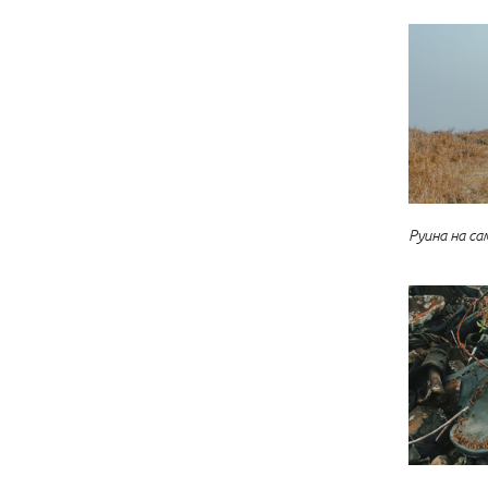
Руина на с