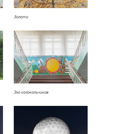
Золото
Эхо колокольчиков