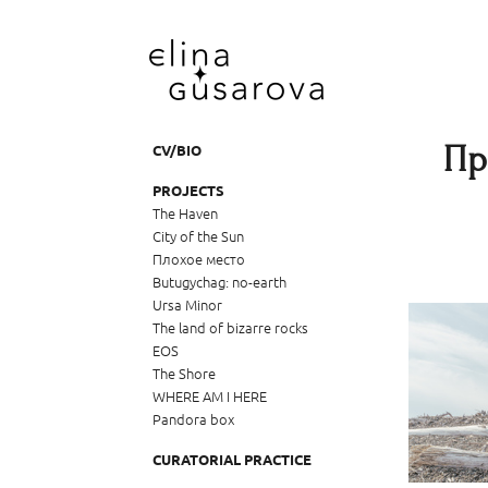
Пр
CV/BIO
PROJECTS
The Haven
City of the Sun
Плохое место
Butugychag: no-earth
Ursa Minor
The land of bizarre rocks
EOS
The Shore
WHERE AM I HERE
Pandora box
CURATORIAL PRACTICE