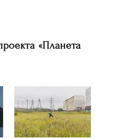
 проекта
«Планета