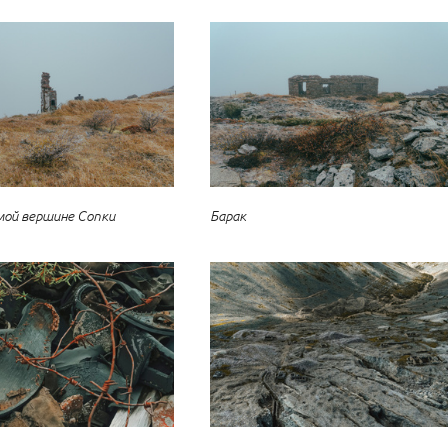
амой вершине Сопки
Барак