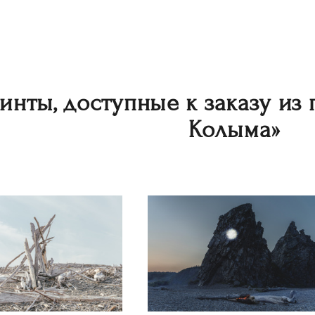
инты, доступные к заказу из
Колыма»