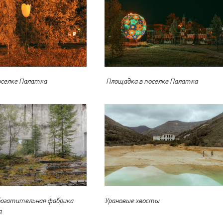
оселке Палатка
Площадка в поселке Палатка
богатительная фабрика
Урановые хвосты
а