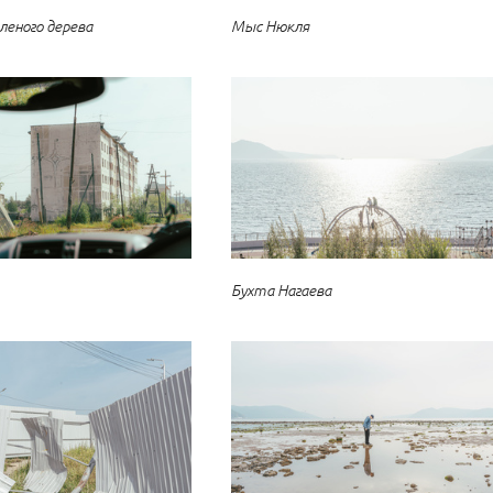
леного дерева
Мыс Нюкля
Бухта Нагаева