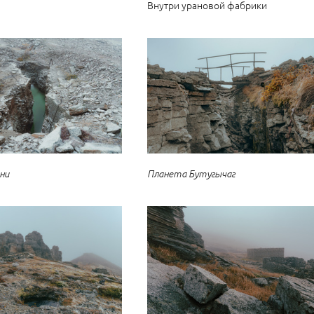
Внутри урановой фабрики
Планета Бутугычаг
ни