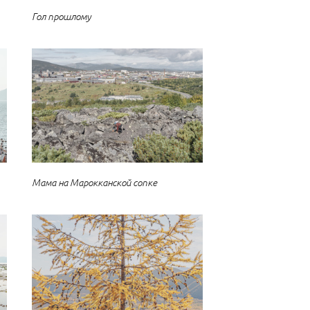
Гол прошлому
Мама на Марокканской сопке