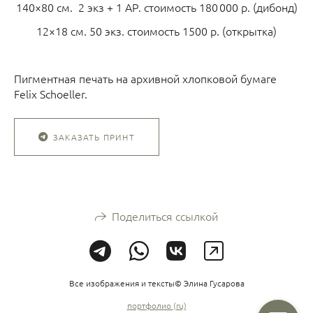
140×80 см. 2 экз + 1 АР. стоимость 180 000 р. (дибонд)
12×18 см. 50 экз. стоимость 1500 р. (открытка)
Пигментная печать на архивной хлопковой бумаге
Felix Schoeller.
ЗАКАЗАТЬ ПРИНТ
Поделиться ссылкой
Все изображения и тексты© Элина Гусарова
портфолио (ru)