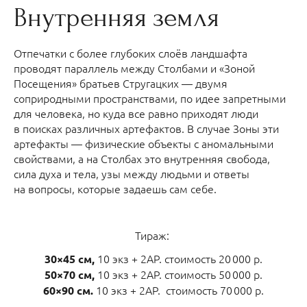
Внутренняя земля
Отпечатки с более глубоких слоёв ландшафта
проводят параллель между Столбами и «Зоной
Посещения» братьев Стругацких — двумя
соприродными пространствами, по идее запретными
для человека, но куда все равно приходят люди
в поисках различных артефактов. В случае Зоны эти
артефакты — физические объекты с аномальными
свойствами, а на Столбах это внутренняя свобода,
сила духа и тела, узы между людьми и ответы
на вопросы, которые задаешь сам себе.
Тираж:
10 экз + 2AP. стоимость 20 000 р.
30×45 см,
10 экз + 2AP. стоимость 50 000 р.
50×70 см,
10 экз + 2AP. стоимость 70 000 р.
60×90 см.